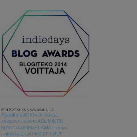
ETSI POSTAUKSIA AVAINSANALLA
Ajatuksia
ARKI
ARKIHAASTE
ASUMINEN
ARKIKUVA
ARVONTA
ELÄMÄ
BLOGGAAMINEN
ESPANJA
HASSUT JUTUT
FINNISH DESIGN