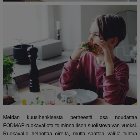
Meidän kuusihenkisestä perheestä osa noudattaa
FODMAP-ruokavaliota toiminnallisen suolistovaivan vuoksi.
Ruokavalio helpottaa oireita, mutta saattaa välillä tuntua