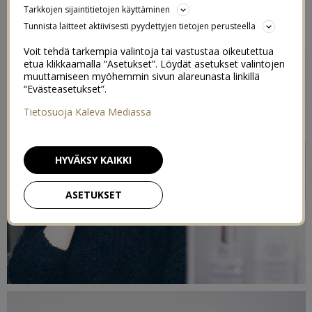
Tarkkojen sijaintitietojen käyttäminen
9/03/2017
Tunnista laitteet aktiivisesti pyydettyjen tietojen perusteella
Voit tehdä tarkempia valintoja tai vastustaa oikeutettua
etua klikkaamalla “Asetukset”. Löydät asetukset valintojen
muuttamiseen myöhemmin sivun alareunasta linkillä
“Evästeasetukset”.
Tietosuoja Kaleva Mediassa
HYVÄKSY KAIKKI
ASETUKSET