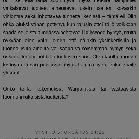
on se, että tämä sopii hyvin myös herkille hampaille.
valkaisevat tuotteet aiheuttavat usein itselleni kovaakin
vihlontaa sekä inhottavaa tunnetta ikenissä – tämä ei! Olin
ehkä aluksi vähän pettynyt, kun tajusin ettei tällä voikkaan
saada sellaista pimeässä hohtavaa Hollywood-hymyä, mutta
nykyään olen vain iloinen että näinkin yksinkertisilla ja
luonnollisilla aineilla voi saada valkoisemman hymyn sekä
uskomattoman puhtaan tuntuisen suun. Olen kuullut monen
kertovan tämän poistavan myös hammakiven, enkä epäile
yhtään!
Onko teillä kokemuksia Warpaintista tai vastaavista
luonnonmukaisista tuotteista?
MINTTU STORGÅRDS 21:26