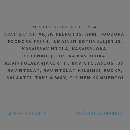
MINTTU STORGÅRDS 19:48
AVAINSANAT:
ARJEN HELPOTUS
,
ARKI
,
FOODORA
,
FOODORA FRESH
,
ILMAINEN KOTIINKULJETUS
,
KASVISRAVINTOLA
,
KASVISRUOKA
,
KOTIINKULJETUS
,
RAIKAS RUOKA
,
RAVINTOLALAHJAKORTTI
,
RAVINTOLASUOSTUS
,
RAVINTOLAT
,
RAVINTOLAT HELSINKI
,
RUOKA
,
SALAATTI
,
TAKE A WAY
,
YLEINEN
KOMMENTOI
←
JEMMALAATIKOLLA
HYVÄ VOITTAA HUONON
→