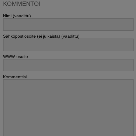
KOMMENTOI
Nimi (vaadittu)
Sähköpostiosoite (ei julkaista) (vaadittu)
WWW-osoite
Kommenttisi