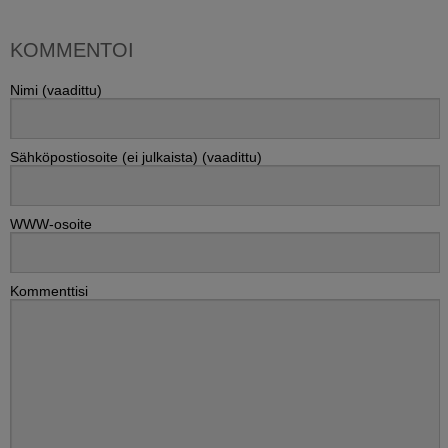
KOMMENTOI
Nimi (vaadittu)
Sähköpostiosoite (ei julkaista) (vaadittu)
WWW-osoite
Kommenttisi