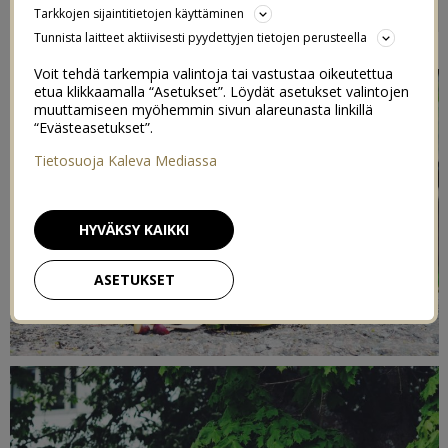
Tarkkojen sijaintitietojen käyttäminen
2
7/06/2017
Tunnista laitteet aktiivisesti pyydettyjen tietojen perusteella
Voit tehdä tarkempia valintoja tai vastustaa oikeutettua
etua klikkaamalla “Asetukset”. Löydät asetukset valintojen
muuttamiseen myöhemmin sivun alareunasta linkillä
“Evästeasetukset”.
Tietosuoja Kaleva Mediassa
HYVÄKSY KAIKKI
ASETUKSET