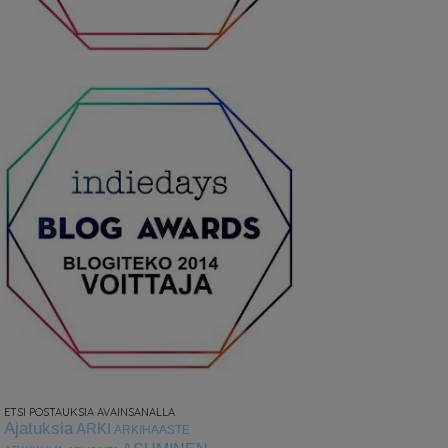
ETSI POSTAUKSIA AVAINSANALLA
Ajatuksia
ARKI
ARKIHAASTE