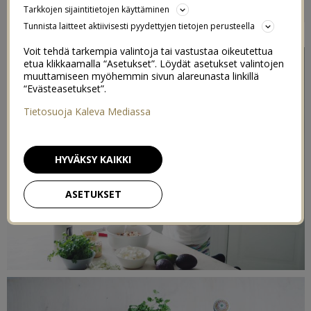
Tarkkojen sijaintitietojen käyttäminen
2
30/10/2016
Tunnista laitteet aktiivisesti pyydettyjen tietojen perusteella
Voit tehdä tarkempia valintoja tai vastustaa oikeutettua
etua klikkaamalla “Asetukset”. Löydät asetukset valintojen
muuttamiseen myöhemmin sivun alareunasta linkillä
“Evästeasetukset”.
Tietosuoja Kaleva Mediassa
HYVÄKSY KAIKKI
ASETUKSET