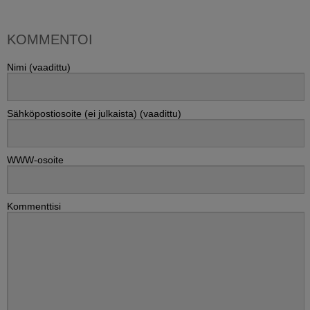
KOMMENTOI
Nimi (vaadittu)
Sähköpostiosoite (ei julkaista) (vaadittu)
WWW-osoite
Kommenttisi