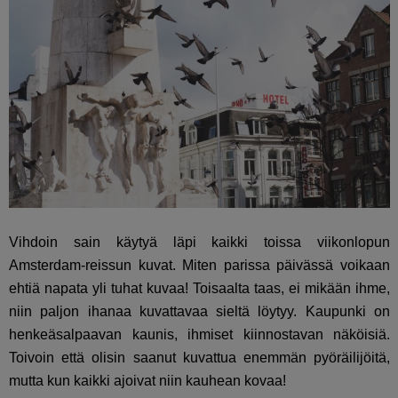
Vihdoin sain käytyä läpi kaikki toissa viikonlopun
Amsterdam-reissun kuvat. Miten parissa päivässä voikaan
ehtiä napata yli tuhat kuvaa! Toisaalta taas, ei mikään ihme,
niin paljon ihanaa kuvattavaa sieltä löytyy. Kaupunki on
henkeäsalpaavan kaunis, ihmiset kiinnostavan näköisiä.
Toivoin että olisin saanut kuvattua enemmän pyöräilijöitä,
mutta kun kaikki ajoivat niin kauhean kovaa!