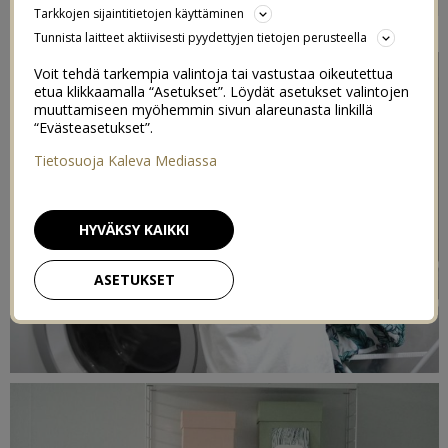
Tarkkojen sijaintitietojen käyttäminen
20/12/2015
Tunnista laitteet aktiivisesti pyydettyjen tietojen perusteella
Voit tehdä tarkempia valintoja tai vastustaa oikeutettua
etua klikkaamalla “Asetukset”. Löydät asetukset valintojen
muuttamiseen myöhemmin sivun alareunasta linkillä
“Evästeasetukset”.
Tietosuoja Kaleva Mediassa
HYVÄKSY KAIKKI
ASETUKSET