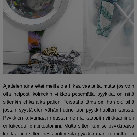
Ajattelen aina ettei meillä ole liikaa vaatteita, mutta jos voin
olla helposti kolmekin viikkoa pesemättä pyykkiä, on niitä
sittenkin ehkä aika paljon. Toisaalta tämä on ihan ok, sillä
jostain syystä olen vähän huono tuon pyykkihuollon kanssa.
Pyykkien kuivumaan ripustaminen ja kaappiin viikkaaminen
ei lukeudu lempikotitöihini. Mutta sitten kun se pyykkipäivä
koittaa niin sitten pestäänkin sitä pyykkiä ihan kunnolla. Ja