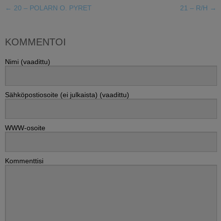
←
20 – POLARN O. PYRET
21 – R/H
→
KOMMENTOI
Nimi (vaadittu)
Sähköpostiosoite (ei julkaista) (vaadittu)
WWW-osoite
Kommenttisi