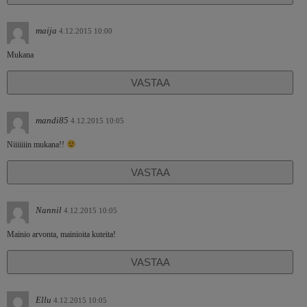
maija
4.12.2015 10:00
Mukana
VASTAA
mandi85
4.12.2015 10:05
Niiiiiiin mukana!!
VASTAA
Nannil
4.12.2015 10:05
Mainio arvonta, mainioita kuteita!
VASTAA
Ellu
4.12.2015 10:05