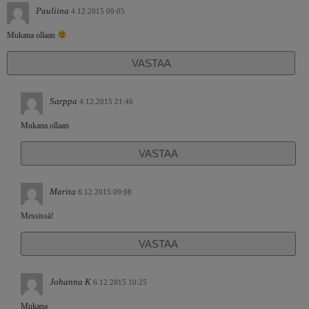
Pauliina
4.12.2015 09:05
Mukana ollaan
VASTAA
Sarppa
4.12.2015 21:46
Mukana ollaan
VASTAA
Marita
6.12.2015 09:08
Messissä!
VASTAA
Johanna K
6.12.2015 10:25
Mukana