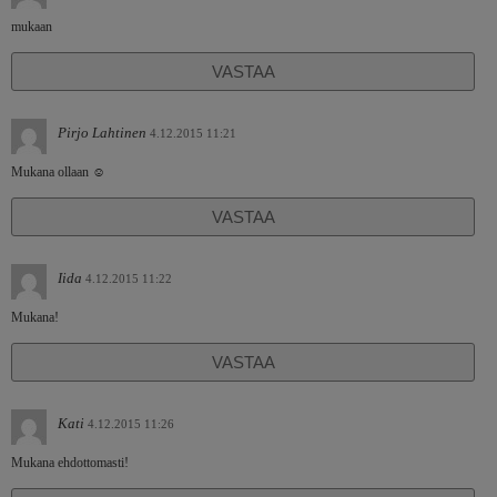
mukaan
VASTAA
Pirjo Lahtinen
4.12.2015 11:21
Mukana ollaan ☺
VASTAA
Iida
4.12.2015 11:22
Mukana!
VASTAA
Kati
4.12.2015 11:26
Mukana ehdottomasti!