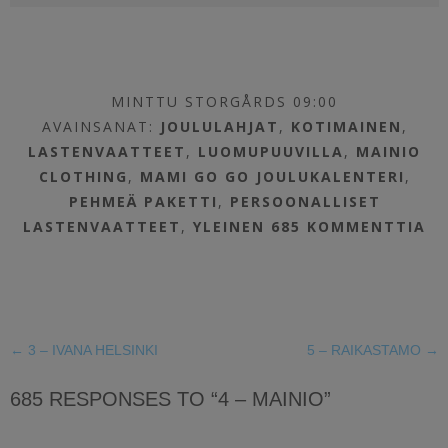
MINTTU STORGÅRDS 09:00
AVAINSANAT:
JOULULAHJAT
,
KOTIMAINEN
,
LASTENVAATTEET
,
LUOMUPUUVILLA
,
MAINIO
CLOTHING
,
MAMI GO GO JOULUKALENTERI
,
PEHMEÄ PAKETTI
,
PERSOONALLISET
LASTENVAATTEET
,
YLEINEN
685 KOMMENTTIA
←
3 – IVANA HELSINKI
5 – RAIKASTAMO
→
685 RESPONSES TO “4 – MAINIO”