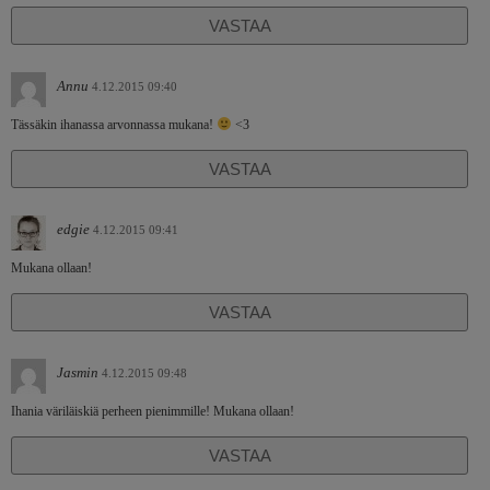
VASTAA
Annu
4.12.2015 09:40
Tässäkin ihanassa arvonnassa mukana!
<3
VASTAA
edgie
4.12.2015 09:41
Mukana ollaan!
VASTAA
Jasmin
4.12.2015 09:48
Ihania väriläiskiä perheen pienimmille! Mukana ollaan!
VASTAA