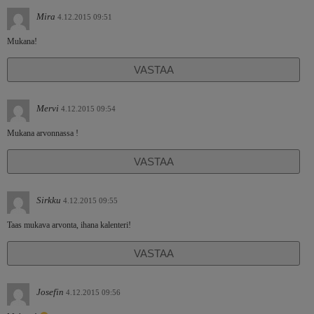
Mira
4.12.2015 09:51
Mukana!
VASTAA
Mervi
4.12.2015 09:54
Mukana arvonnassa !
VASTAA
Sirkku
4.12.2015 09:55
Taas mukava arvonta, ihana kalenteri!
VASTAA
Josefin
4.12.2015 09:56