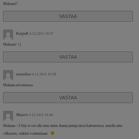
Mukana!!
VASTAA
KatjaK
4.12.2015 10:37
Mukana! =)
VASTAA
sannikas
4.12.2015 10:38
Mukana arvonnassa.
VASTAA
Maarit
4.12.2015 10:40
Mukana <3 Siis ei voi olla totta miten ihania juttuja tässä kalenterissa..innolla aina
vilkaseen, vaikkei voittaiskaan..