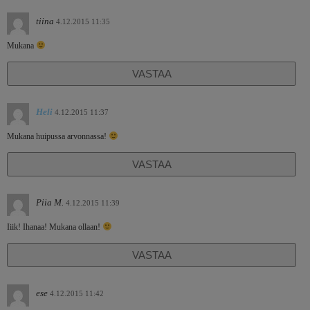
tiina
4.12.2015 11:35
Mukana
VASTAA
Heli
4.12.2015 11:37
Mukana huipussa arvonnassa!
VASTAA
Piia M.
4.12.2015 11:39
Iiik! Ihanaa! Mukana ollaan!
VASTAA
ese
4.12.2015 11:42