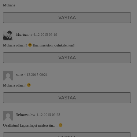
Mukana
VASTAA
Marianne
4.12.2015 09:19
Mukana ollaan!!
Ihan mieletön joulukalenteri!!
VASTAA
satu
4.12.2015 09:21
Mukana ollaan!
VASTAA
Selmaselma
4.12.2015 09:25
Osallistun! Lapsenlapsi mielessäin….