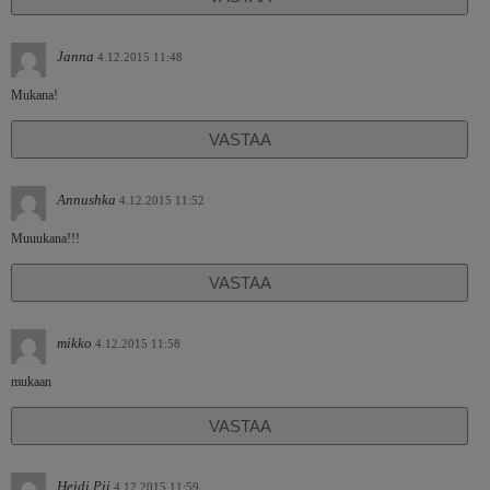
Janna
4.12.2015 11:48
Mukana!
VASTAA
Annushka
4.12.2015 11:52
Muuukana!!!
VASTAA
mikko
4.12.2015 11:58
mukaan
VASTAA
Heidi Pii
4.12.2015 11:59