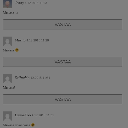
Jenny
4.12.2015 11:28
Mukana ☺
VASTAA
Marita
4.12.2015 11:28
Mukana
VASTAA
SelinaV
4.12.2015 11:31
Mukana!
VASTAA
LauraKoo
4.12.2015 11:31
Mukana arvonnassa