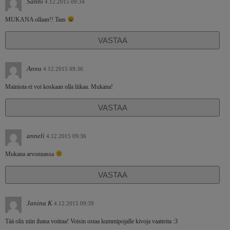
Sanni
4.12.2015 09:34
MUKANA ollaan!! Taas
VASTAA
Annu
4.12.2015 09:36
Mainiota ei voi koskaan olla liikaa. Mukana!
VASTAA
anneli
4.12.2015 09:36
Mukana arvonnassa
VASTAA
Janina K
4.12.2015 09:39
Tää olis niin ihana voittaa! Voisin ostaa kummipojalle kivoja vaatteita :3