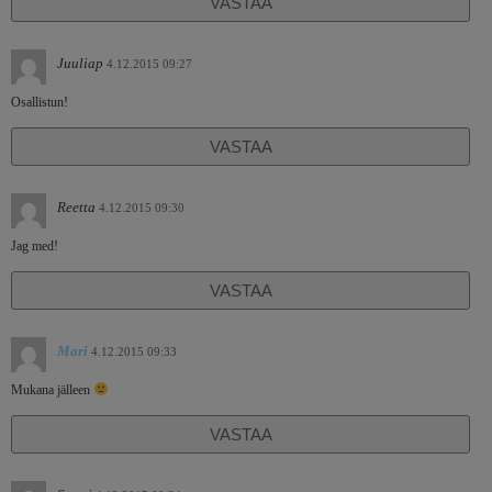
VASTAA
Juuliap
4.12.2015 09:27
Osallistun!
VASTAA
Reetta
4.12.2015 09:30
Jag med!
VASTAA
Mari
4.12.2015 09:33
Mukana jälleen
VASTAA