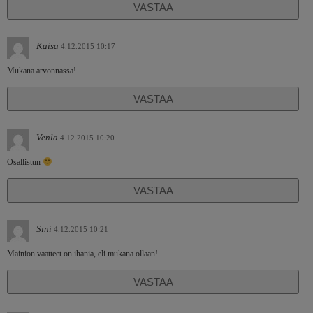
VASTAA
Kaisa
4.12.2015 10:17
Mukana arvonnassa!
VASTAA
Venla
4.12.2015 10:20
Osallistun
VASTAA
Sini
4.12.2015 10:21
Mainion vaatteet on ihania, eli mukana ollaan!
VASTAA