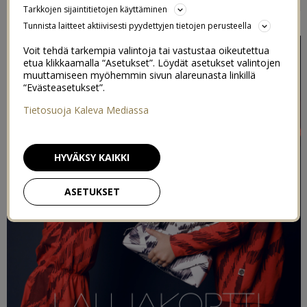
Tarkkojen sijaintitietojen käyttäminen
4/12/2015
Tunnista laitteet aktiivisesti pyydettyjen tietojen perusteella
Voit tehdä tarkempia valintoja tai vastustaa oikeutettua
etua klikkaamalla “Asetukset”. Löydät asetukset valintojen
muuttamiseen myöhemmin sivun alareunasta linkillä
“Evästeasetukset”.
Tietosuoja Kaleva Mediassa
HYVÄKSY KAIKKI
ASETUKSET