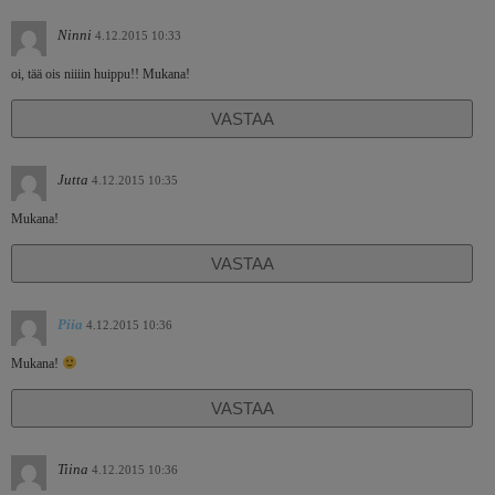
Ninni
4.12.2015 10:33
oi, tää ois niiiin huippu!! Mukana!
VASTAA
Jutta
4.12.2015 10:35
Mukana!
VASTAA
Piia
4.12.2015 10:36
Mukana!
VASTAA
Tiina
4.12.2015 10:36