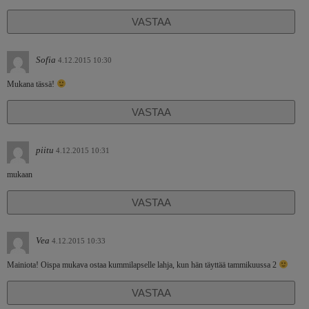
VASTAA
Sofia
4.12.2015 10:30
Mukana tässä!
VASTAA
piitu
4.12.2015 10:31
mukaan
VASTAA
Vea
4.12.2015 10:33
Mainiota! Oispa mukava ostaa kummilapselle lahja, kun hän täyttää tammikuussa 2
VASTAA