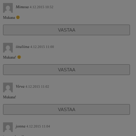
Mimosa
4.12.2015 10:52
Mukana
VASTAA
iituliina
4.12.2015 11:00
Mukana!
VASTAA
Virva
4.12.2015 11:02
Mukana!
VASTAA
jonna
4.12.2015 11:04