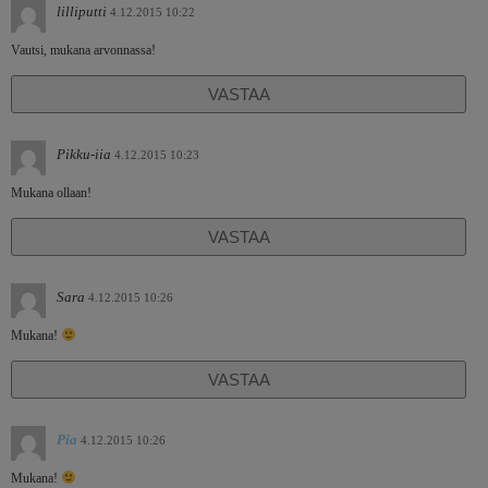
lilliputti
4.12.2015 10:22
Vautsi, mukana arvonnassa!
VASTAA
Pikku-iia
4.12.2015 10:23
Mukana ollaan!
VASTAA
Sara
4.12.2015 10:26
Mukana!
VASTAA
Pia
4.12.2015 10:26
Mukana!