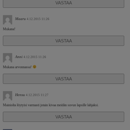
VASTAA
Maaru
4.12.2015 11:26
Mukana!
VASTAA
Anni
4.12.2015 11:26
Mukana arvonnassa!
VASTAA
Hensu
4.12.2015 11:27
Mainiolta löytyisi varmasti jotain kivaa meidän suvun lapsille lahjaksi.
VASTAA