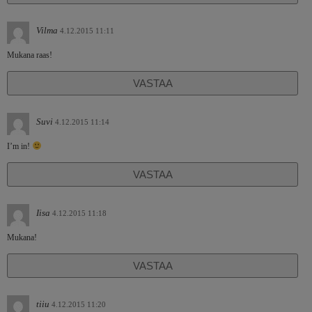
Vilma
4.12.2015 11:11
Mukana raas!
VASTAA
Suvi
4.12.2015 11:14
I’m in!
VASTAA
Iisa
4.12.2015 11:18
Mukana!
VASTAA
tiiu
4.12.2015 11:20