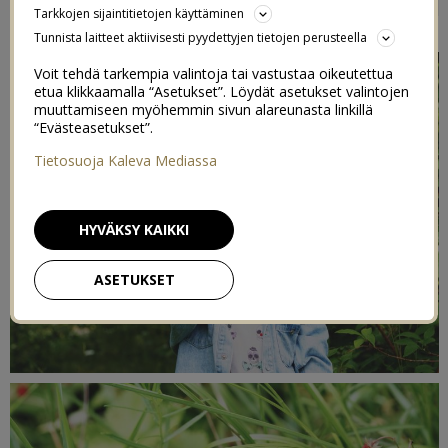
Tarkkojen sijaintitietojen käyttäminen
16/07/2015
Tunnista laitteet aktiivisesti pyydettyjen tietojen perusteella
Voit tehdä tarkempia valintoja tai vastustaa oikeutettua
etua klikkaamalla “Asetukset”. Löydät asetukset valintojen
muuttamiseen myöhemmin sivun alareunasta linkillä
“Evästeasetukset”.
Tietosuoja Kaleva Mediassa
HYVÄKSY KAIKKI
ASETUKSET