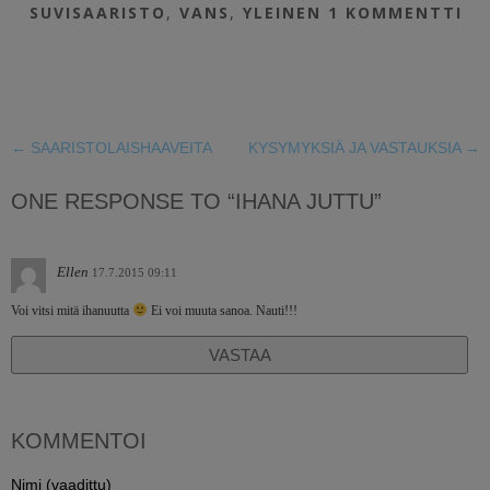
SUVISAARISTO
,
VANS
,
YLEINEN
1 KOMMENTTI
←
SAARISTOLAISHAAVEITA
KYSYMYKSIÄ JA VASTAUKSIA
→
ONE RESPONSE TO “IHANA JUTTU”
Ellen
17.7.2015 09:11
Voi vitsi mitä ihanuutta
Ei voi muuta sanoa. Nauti!!!
VASTAA
KOMMENTOI
Nimi (vaadittu)