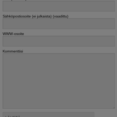
Sähköpostiosoite (ei julkaista) (vaadittu)
WWW-osoite
Kommenttisi