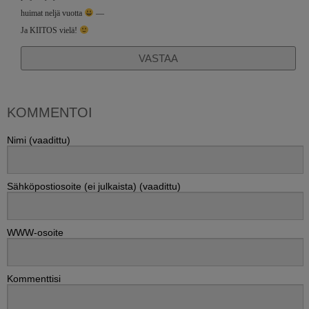
huimat neljä vuotta
—
Ja KIITOS vielä!
VASTAA
KOMMENTOI
Nimi (vaadittu)
Sähköpostiosoite (ei julkaista) (vaadittu)
WWW-osoite
Kommenttisi