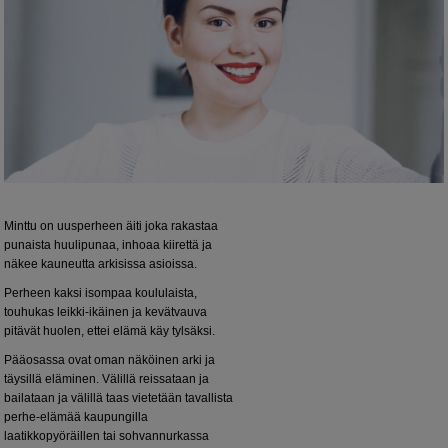
Minttu on uusperheen äiti joka rakastaa
punaista huulipunaa, inhoaa kiirettä ja
näkee kauneutta arkisissa asioissa.
Perheen kaksi isompaa koululaista,
touhukas leikki-ikäinen ja kevätvauva
pitävät huolen, ettei elämä käy tylsäksi.
Pääosassa ovat oman näköinen arki ja
täysillä eläminen. Välillä reissataan ja
bailataan ja välillä taas vietetään tavallista
perhe-elämää kaupungilla
laatikkopyöräillen tai sohvannurkassa