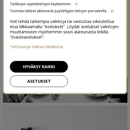
Tarkkojen sijaintitietojen käyttäminen
16
25/01/2015
Tunnista laitteet aktiivisesti pyydettyjen tietojen perusteella
Voit tehdä tarkempia valintoja tai vastustaa oikeutettua
etua klikkaamalla “Asetukset”. Löydät asetukset valintojen
muuttamiseen myöhemmin sivun alareunasta linkillä
“Evästeasetukset”.
Tietosuoja Kaleva Mediassa
HYVÄKSY KAIKKI
ASETUKSET