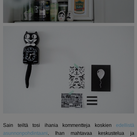
Sain teiltä tosi ihania kommentteja koskien
edellistä
asunnonpohdintaani
. Ihan mahtavaa keskustelua ja