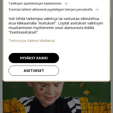
Tarkkojen sijaintitietojen käyttäminen
6
15/09/2014
Tunnista laitteet aktiivisesti pyydettyjen tietojen perusteella
Voit tehdä tarkempia valintoja tai vastustaa oikeutettua
etua klikkaamalla “Asetukset”. Löydät asetukset valintojen
muuttamiseen myöhemmin sivun alareunasta linkillä
“Evästeasetukset”.
Tietosuoja Kaleva Mediassa
HYVÄKSY KAIKKI
ASETUKSET