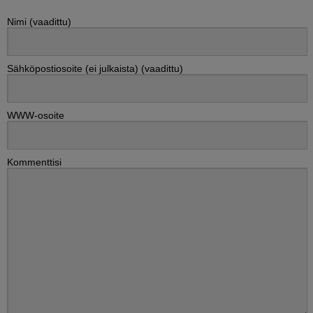
Nimi (vaadittu)
Sähköpostiosoite (ei julkaista) (vaadittu)
WWW-osoite
Kommenttisi