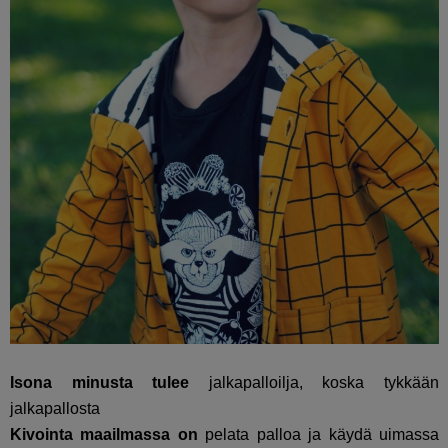
Isona minusta tulee
jalkapalloilja, koska tykkään
jalkapallosta
Kivointa maailmassa on
pelata palloa ja käydä uimassa