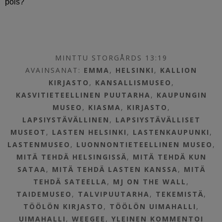
pois?
MINTTU STORGÅRDS 13:19
AVAINSANAT:
EMMA
,
HELSINKI
,
KALLION
KIRJASTO
,
KANSALLISMUSEO
,
KASVITIETEELLINEN PUUTARHA
,
KAUPUNGIN
MUSEO
,
KIASMA
,
KIRJASTO
,
LAPSIYSTÄVÄLLINEN
,
LAPSIYSTÄVÄLLISET
MUSEOT
,
LASTEN HELSINKI
,
LASTENKAUPUNKI
,
LASTENMUSEO
,
LUONNONTIETEELLINEN MUSEO
,
MITÄ TEHDÄ HELSINGISSÄ
,
MITÄ TEHDÄ KUN
SATAA
,
MITÄ TEHDÄ LASTEN KANSSA
,
MITÄ
TEHDÄ SATEELLA
,
MJ ON THE WALL
,
TAIDEMUSEO
,
TALVIPUUTARHA
,
TEKEMISTÄ
,
TÖÖLÖN KIRJASTO
,
TÖÖLÖN UIMAHALLI
,
UIMAHALLI
,
WEEGEE
,
YLEINEN
KOMMENTOI