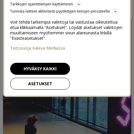
Tarkkojen sijaintitietojen käyttäminen
17/01/2020
Tunnista laitteet aktiivisesti pyydettyjen tietojen perusteella
Voit tehdä tarkempia valintoja tai vastustaa oikeutettua
etua klikkaamalla “Asetukset”. Löydät asetukset valintojen
muuttamiseen myöhemmin sivun alareunasta linkillä
“Evästeasetukset”.
Tietosuoja Kaleva Mediassa
HYVÄKSY KAIKKI
ASETUKSET