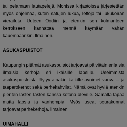
tai pelamaan lautapelejä. Monissa kirjastoissa järjestetään
myös ohjelmaa, kuten satujen lukua, leffoja tai lukukoiran
vierailuja. Uuteen Oodiin ja etenkin sen kolmanteen
kerrokseen kannattaa mennä käymään vähän
kauempaankin. Ilmainen.
ASUKASPUISTOT
Kaupungin pitämät asukaspuistot tarjoavat päivittäin erilaisia
ilmaisia kerhoja eri ikäisille lapsille. Useimmista
asukaspuistoista löytyy ainakin kaikille avoimet vauva – ja
taaperokerhot sekä perhekahvilat. Nämä ovat hyviä etenkin
pienten lasten lasten kanssa kotona oleville. Samalla tapaa
muita lapsia ja vanhempia. Myös useat seurakunnat
tarjoavat perhekerhoja. Ilmainen.
UIMAHALLI