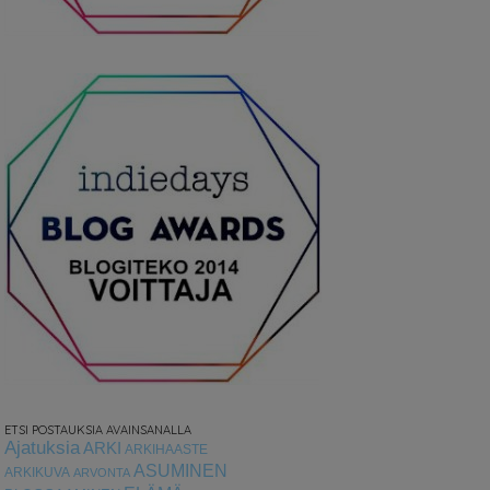
ETSI POSTAUKSIA AVAINSANALLA
Ajatuksia
ARKI
ARKIHAASTE
ASUMINEN
ARKIKUVA
ARVONTA