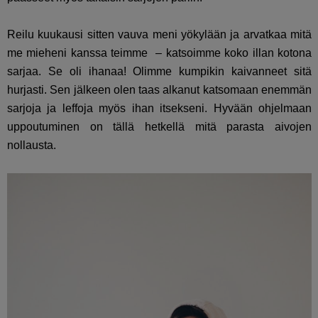
Reilu kuukausi sitten vauva meni yökylään ja arvatkaa mitä
me mieheni kanssa teimme – katsoimme koko illan kotona
sarjaa. Se oli ihanaa! Olimme kumpikin kaivanneet sitä
hurjasti. Sen jälkeen olen taas alkanut katsomaan enemmän
sarjoja ja leffoja myös ihan itsekseni. Hyvään ohjelmaan
uppoutuminen on tällä hetkellä mitä parasta aivojen
nollausta.