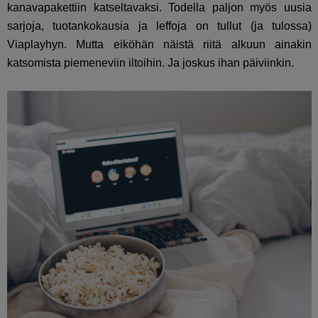
kanavapakettiin katseltavaksi. Todella paljon myös uusia
sarjoja, tuotankokausia ja leffoja on tullut (ja tulossa)
Viaplayhyn. Mutta eiköhän näistä riitä alkuun ainakin
katsomista piemeneviin iltoihin. Ja joskus ihan päiviinkin.