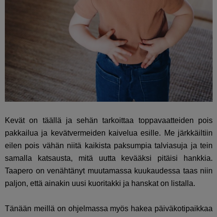
Kevät on täällä ja sehän tarkoittaa toppavaatteiden pois
pakkailua ja kevätvermeiden kaivelua esille. Me järkkäiltiin
eilen pois vähän niitä kaikista paksumpia talviasuja ja tein
samalla katsausta, mitä uutta kevääksi pitäisi hankkia.
Taapero on venähtänyt muutamassa kuukaudessa taas niin
paljon, että ainakin uusi kuoritakki ja hanskat on listalla.
Tänään meillä on ohjelmassa myös hakea päiväkotipaikkaa