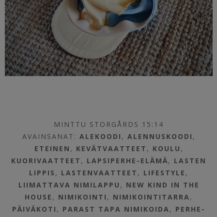
MINTTU STORGÅRDS 15:14
AVAINSANAT:
ALEKOODI
,
ALENNUSKOODI
,
ETEINEN
,
KEVÄTVAATTEET
,
KOULU
,
KUORIVAATTEET
,
LAPSIPERHE-ELÄMÄ
,
LASTEN
LIPPIS
,
LASTENVAATTEET
,
LIFESTYLE
,
LIIMATTAVA NIMILAPPU
,
NEW KIND IN THE
HOUSE
,
NIMIKOINTI
,
NIMIKOINTITARRA
,
PÄIVÄKOTI
,
PARAST TAPA NIMIKOIDA
,
PERHE-