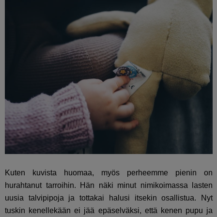
Kuten kuvista huomaa, myös perheemme pienin on
hurahtanut tarroihin. Hän näki minut nimikoimassa lasten
uusia talvipipoja ja tottakai halusi itsekin osallistua. Nyt
tuskin kenellekään ei jää epäselväksi, että kenen pupu ja