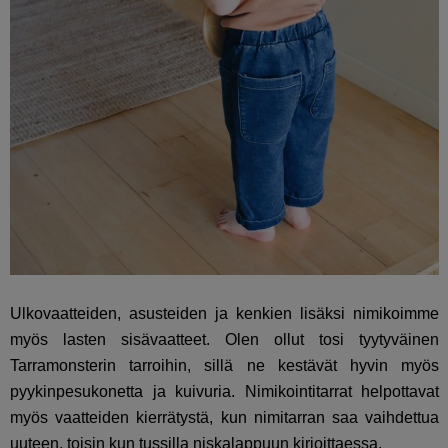
Ulkovaatteiden, asusteiden ja kenkien lisäksi nimikoimme
myös lasten sisävaatteet. Olen ollut tosi tyytyväinen
Tarramonsterin tarroihin, sillä ne kestävät hyvin myös
pyykinpesukonetta ja kuivuria. Nimikointitarrat helpottavat
myös vaatteiden kierrätystä, kun nimitarran saa vaihdettua
uuteen, toisin kun tussilla niskalappuun kirjoittaessa.