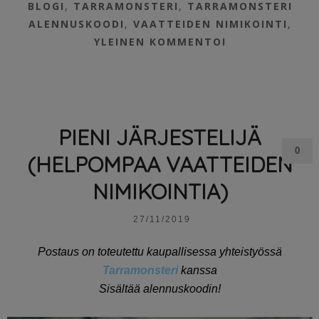
BLOGI
,
TARRAMONSTERI
,
TARRAMONSTERI
ALENNUSKOODI
,
VAATTEIDEN NIMIKOINTI
,
YLEINEN
KOMMENTOI
PIENI JÄRJESTELIJÄ
0
(HELPOMPAA VAATTEIDEN
NIMIKOINTIA)
27/11/2019
Postaus on toteutettu kaupallisessa yhteistyössä
Tarramonsteri
kanssa
Sisältää alennuskoodin!