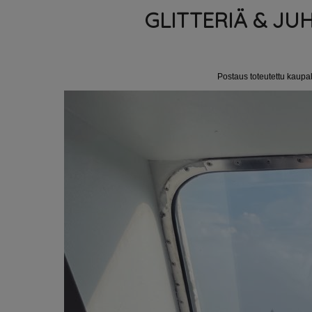
GLITTERIÄ & JU
Postaus toteutettu kaupa