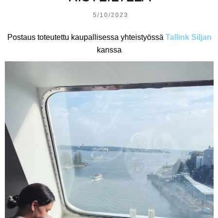
5/10/2023
Postaus toteutettu kaupallisessa yhteistyössä
Tallink Siljan
kanssa