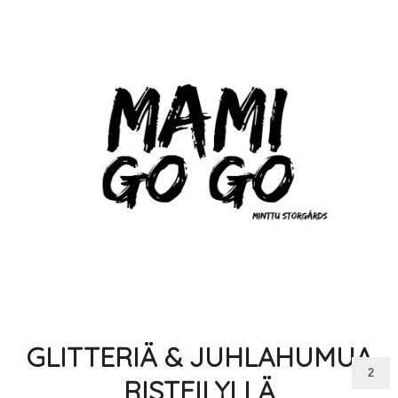
GLITTERIÄ & JUHLAHUMUA
2
RISTEILYLLÄ