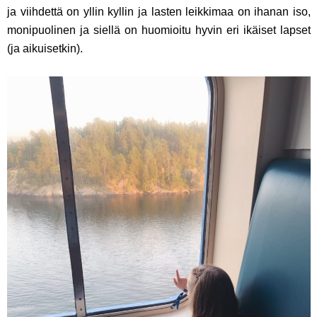
ja viihdettä on yllin kyllin ja lasten leikkimaa on ihanan iso,
monipuolinen ja siellä on huomioitu hyvin eri ikäiset lapset
(ja aikuisetkin).