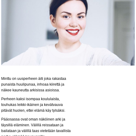
Minttu on uusperheen äiti joka rakastaa
punaista huulipunaa, inhoaa kiirettä ja
näkee kauneutta arkisissa asioissa.
Perheen kaksi isompaa koululaista,
touhukas leikki-ikäinen ja kevätvauva
pitävät huolen, ettei elämä käy tylsäksi.
Pääosassa ovat oman näköinen arki ja
täysillä eläminen. Välillä reissataan ja
bailataan ja välillä taas vietetään tavallista