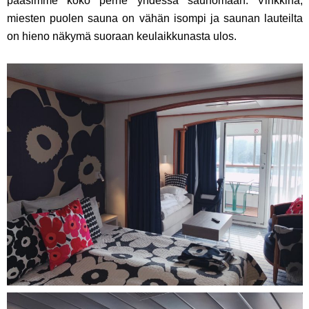
pääsimme koko perhe yhdessä saunomaan. Vinkkinä,
miesten puolen sauna on vähän isompi ja saunan lauteilta
on hieno näkymä suoraan keulaikkunasta ulos.