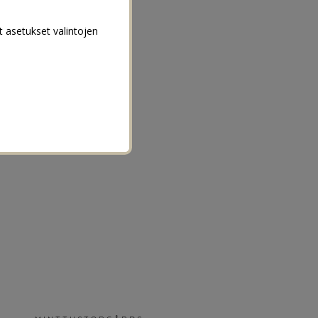
t asetukset valintojen