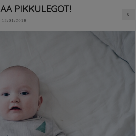
KAA PIKKULEGOT!
0
12/01/2019