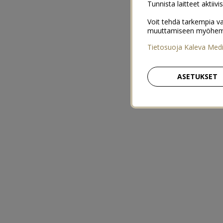
Tunnista laitteet aktiivi
Voit tehdä tarkempia va
muuttamiseen myöhemmin
Tietosuoja Kaleva Med
ASETUKSET