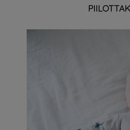
PIILOTTA