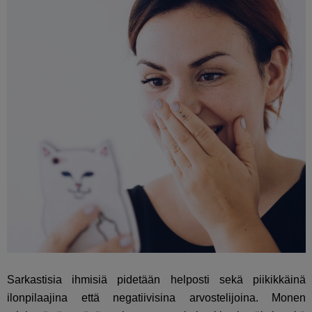
Sarkastisia ihmisiä pidetään helposti sekä piikikkäinä
ilonpilaajina että negatiivisina arvostelijoina. Monen