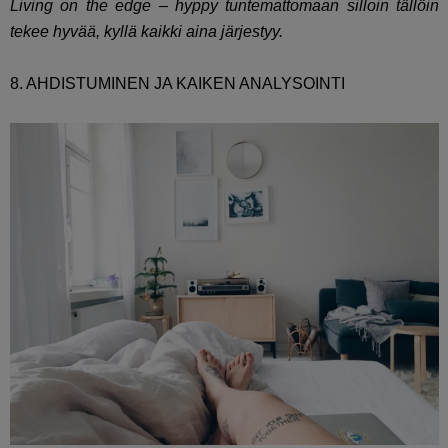
Living on the edge – hyppy tuntemattomaan silloin tällöin
tekee hyvää, kyllä kaikki aina järjestyy.
8. AHDISTUMINEN JA KAIKEN ANALYSOINTI