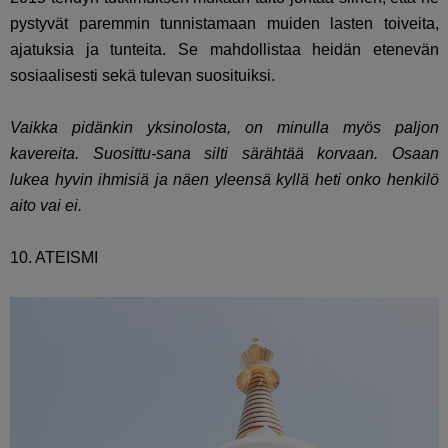
pystyvät paremmin tunnistamaan muiden lasten toiveita,
ajatuksia ja tunteita. Se mahdollistaa heidän etenevän
sosiaalisesti sekä tulevan suosituiksi.
Vaikka pidänkin yksinolosta, on minulla myös paljon
kavereita. Suosittu-sana silti särähtää korvaan. Osaan
lukea hyvin ihmisiä ja näen yleensä kyllä heti onko henkilö
aito vai ei.
10. ATEISMI