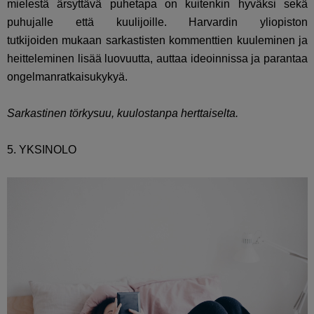
mielestä ärsyttävä puhetapa on kuitenkin hyväksi sekä
puhujalle että kuulijoille. Harvardin yliopiston
tutkijoiden mukaan sarkastisten kommenttien kuuleminen ja
heitteleminen lisää luovuutta, auttaa ideoinnissa ja parantaa
ongelmanratkaisukykyä.
Sarkastinen törkysuu, kuulostanpa herttaiselta.
5. YKSINOLO