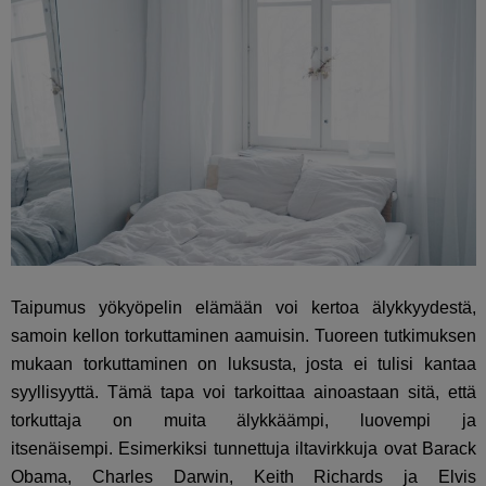
Taipumus yökyöpelin elämään voi kertoa älykkyydestä,
samoin
kellon torkuttaminen aamuisin.
Tuoreen tutkimuksen
mukaan torkuttaminen on luksusta, josta ei tulisi kantaa
syyllisyyttä. Tämä tapa voi tarkoittaa ainoastaan sitä, että
torkuttaja on muita älykkäämpi, luovempi ja
itsenäisempi. Esimerkiksi tunnettuja iltavirkkuja ovat Barack
Obama, Charles Darwin, Keith Richards ja Elvis