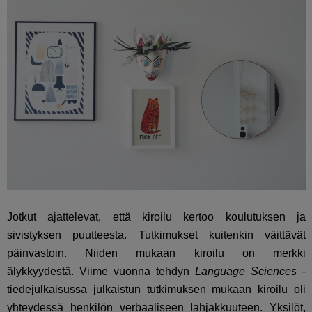
Jotkut ajattelevat, että kiroilu kertoo koulutuksen ja
sivistyksen puutteesta. Tutkimukset kuitenkin väittävät
päinvastoin. Niiden mukaan kiroilu on merkki
älykkyydestä. Viime vuonna tehdyn
Language Sciences
-
tiedejulkaisussa julkaistun tutkimuksen mukaan kiroilu oli
yhteydessä henkilön verbaaliseen lahjakkuuteen. Yksilöt,