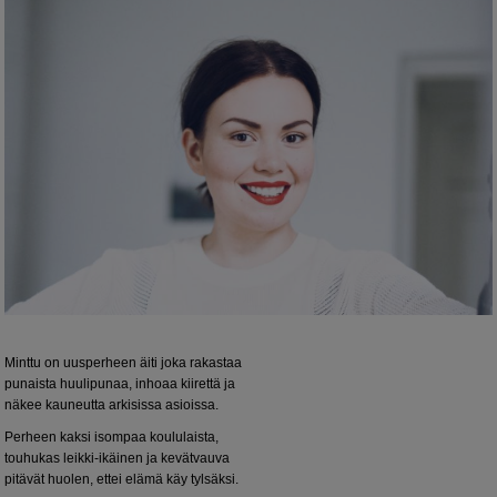
Minttu on uusperheen äiti joka rakastaa
punaista huulipunaa, inhoaa kiirettä ja
näkee kauneutta arkisissa asioissa.
Perheen kaksi isompaa koululaista,
touhukas leikki-ikäinen ja kevätvauva
pitävät huolen, ettei elämä käy tylsäksi.