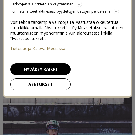
Tarkkojen sijaintitietojen käyttäminen
Tunnista laitteet aktiivisesti pyydettyjen tietojen perusteella
Voit tehdä tarkempia valintoja tai vastustaa oikeutettua
etua klikkaamalla “Asetukset”. Löydät asetukset valintojen
muuttamiseen myöhemmin sivun alareunasta linkillä
“Evästeasetukset”.
Tietosuoja Kaleva Mediassa
HYVÄKSY KAIKKI
ASETUKSET