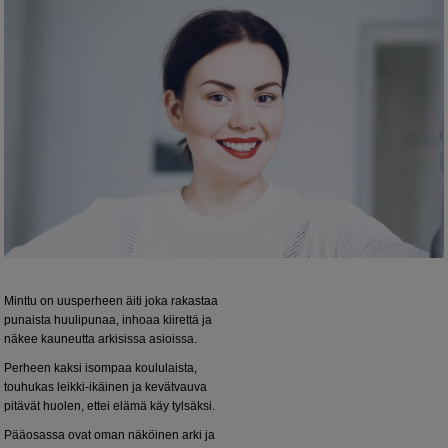
Minttu on uusperheen äiti joka rakastaa
punaista huulipunaa, inhoaa kiirettä ja
näkee kauneutta arkisissa asioissa.
Perheen kaksi isompaa koululaista,
touhukas leikki-ikäinen ja kevätvauva
pitävät huolen, ettei elämä käy tylsäksi.
Pääosassa ovat oman näköinen arki ja