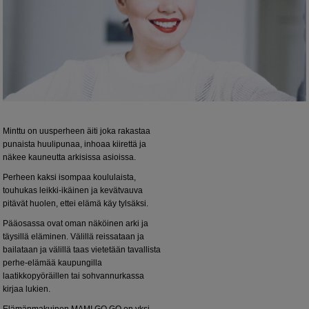
Minttu on uusperheen äiti joka rakastaa
punaista huulipunaa, inhoaa kiirettä ja
näkee kauneutta arkisissa asioissa.
Perheen kaksi isompaa koululaista,
touhukas leikki-ikäinen ja kevätvauva
pitävät huolen, ettei elämä käy tylsäksi.
Pääosassa ovat oman näköinen arki ja
täysillä eläminen. Välillä reissataan ja
bailataan ja välillä taas vietetään tavallista
perhe-elämää kaupungilla
laatikkopyöräillen tai sohvannurkassa
kirjaa lukien.