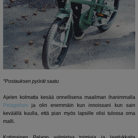
*Postauksen pyörät saatu
Ajelen kolmatta kesää onnellisena maailman ihanimmalla
Pelagollani
ja olin enemmäin kun innoissani kun sain
keväällä kuulla, että pian myös lapsille olisi tulossa oma
malli.
Kotimainen Pelago valmistaa toimivia ja laadukkaita