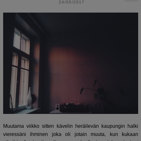
24/05/2017
Muutama viikko sitten kävelin heräilevän kaupungin halki
vieressäni ihminen joka oli jotain muuta, kun kukaan