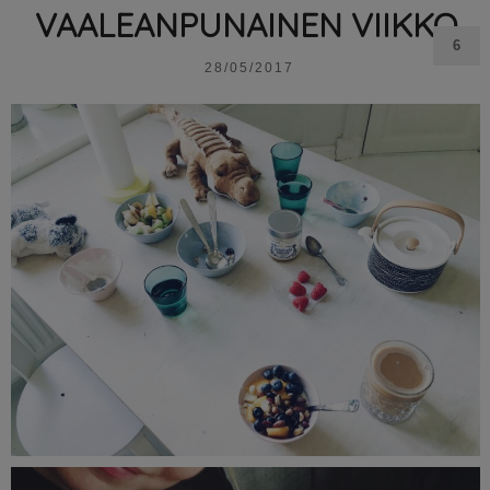
VAALEANPUNAINEN VIIKKO
6
28/05/2017