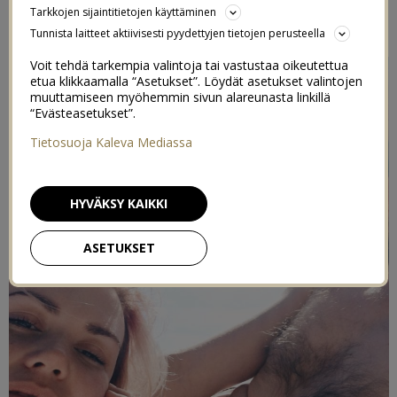
Tarkkojen sijaintitietojen käyttäminen
20/05/2021
Tunnista laitteet aktiivisesti pyydettyjen tietojen perusteella
Voit tehdä tarkempia valintoja tai vastustaa oikeutettua
etua klikkaamalla “Asetukset”. Löydät asetukset valintojen
muuttamiseen myöhemmin sivun alareunasta linkillä
“Evästeasetukset”.
Tietosuoja Kaleva Mediassa
HYVÄKSY KAIKKI
ASETUKSET