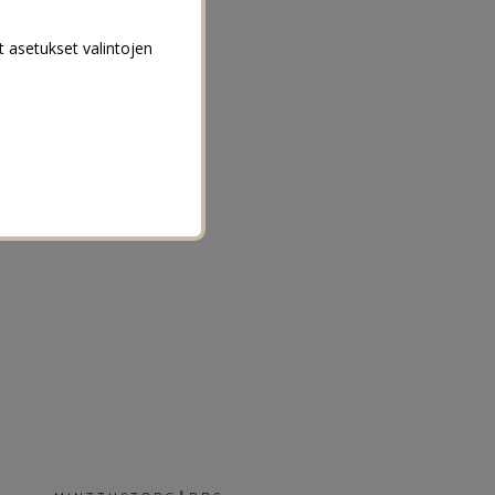
t asetukset valintojen