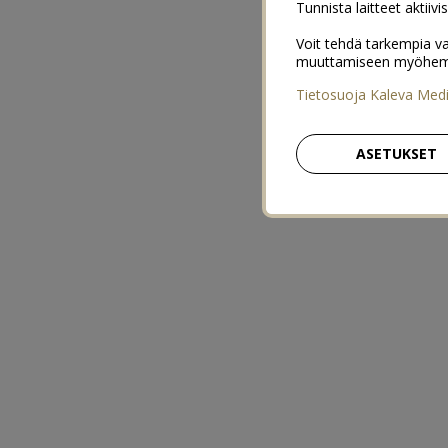
Tunnista laitteet aktiivi
Voit tehdä tarkempia va
muuttamiseen myöhemmin
Tietosuoja Kaleva Med
ASETUKSET