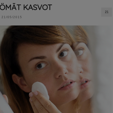
TÖMÄT KASVOT
21
21/05/2015