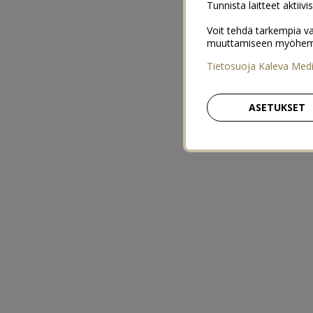
Tunnista laitteet aktiivi
Voit tehdä tarkempia va
muuttamiseen myöhemmin
Tietosuoja Kaleva Med
ASETUKSET