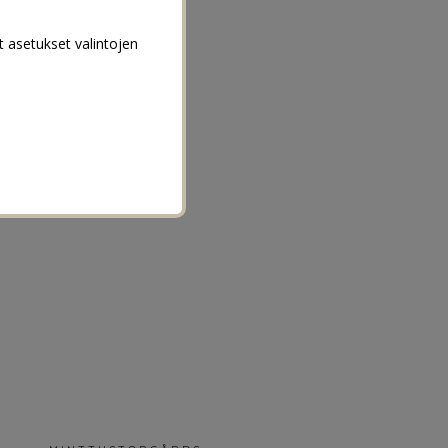
t asetukset valintojen