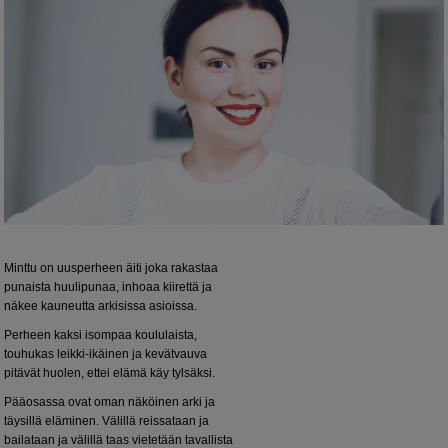
Minttu on uusperheen äiti joka rakastaa
punaista huulipunaa, inhoaa kiirettä ja
näkee kauneutta arkisissa asioissa.
Perheen kaksi isompaa koululaista,
touhukas leikki-ikäinen ja kevätvauva
pitävät huolen, ettei elämä käy tylsäksi.
Pääosassa ovat oman näköinen arki ja
täysillä eläminen. Välillä reissataan ja
bailataan ja välillä taas vietetään tavallista