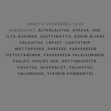
MINTTU STORGÅRDS 10:33
AVAINSANAT:
ÄLYVALAISTUS
,
AYKASA
,
HUE
,
ILTA-AURINKO
,
JUUTTIMATTO
,
KODIN ÄLYKÄS
VALAISTUS
,
LAPSET
,
LIGHTSTRIP
,
MATTOPIISKA
,
PARVEKE
,
PARVEKKEEN
SISTUSTAMINEN
,
PARVEKKEEN VALAISEMINEN
,
PHILIPS
,
PHILIPS HUE
,
ROTTINKIPÖYTÄ
,
SISUSTUS
,
ULKOVALOT
,
VALAISTUS
,
VALONAUHA
,
YLEINEN
KOMMENTOI