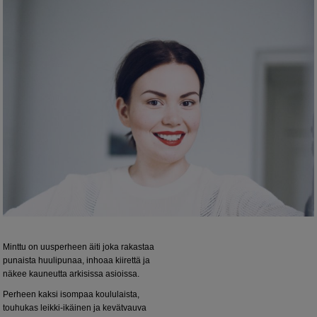
Minttu on uusperheen äiti joka rakastaa
punaista huulipunaa, inhoaa kiirettä ja
näkee kauneutta arkisissa asioissa.
Perheen kaksi isompaa koululaista,
touhukas leikki-ikäinen ja kevätvauva