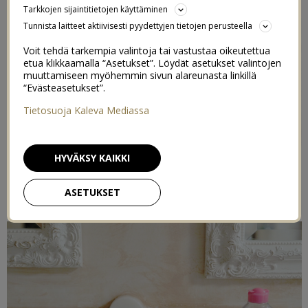
Tarkkojen sijaintitietojen käyttäminen
Tunnista laitteet aktiivisesti pyydettyjen tietojen perusteella
Voit tehdä tarkempia valintoja tai vastustaa oikeutettua
etua klikkaamalla “Asetukset”. Löydät asetukset valintojen
muuttamiseen myöhemmin sivun alareunasta linkillä
“Evästeasetukset”.
Tietosuoja Kaleva Mediassa
HYVÄKSY KAIKKI
ASETUKSET