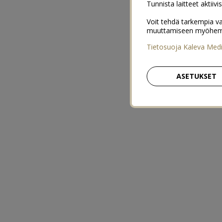
Tunnista laitteet aktiivi
Voit tehdä tarkempia va
muuttamiseen myöhemmin
Tietosuoja Kaleva Med
ASETUKSET