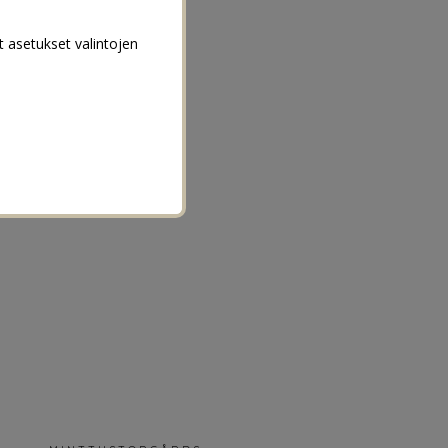
t asetukset valintojen