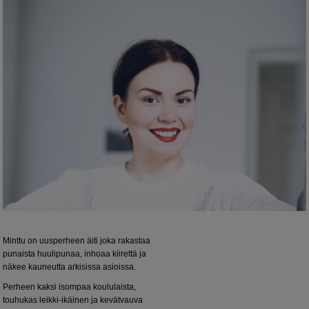
Minttu on uusperheen äiti joka rakastaa
punaista huulipunaa, inhoaa kiirettä ja
näkee kauneutta arkisissa asioissa.
Perheen kaksi isompaa koululaista,
touhukas leikki-ikäinen ja kevätvauva