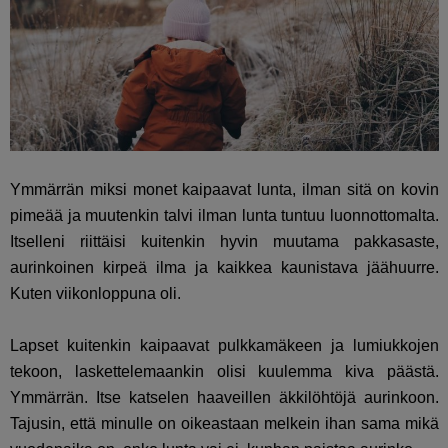
Ymmärrän miksi monet kaipaavat lunta, ilman sitä on kovin
pimeää ja muutenkin talvi ilman lunta tuntuu luonnottomalta.
Itselleni riittäisi kuitenkin hyvin muutama pakkasaste,
aurinkoinen kirpeä ilma ja kaikkea kaunistava jäähuurre.
Kuten viikonloppuna oli.
Lapset kuitenkin kaipaavat pulkkamäkeen ja lumiukkojen
tekoon, laskettelemaankin olisi kuulemma kiva päästä.
Ymmärrän. Itse katselen haaveillen äkkilöhtöjä aurinkoon.
Tajusin, että minulle on oikeastaan melkein ihan sama mikä