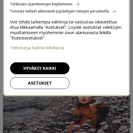
Tarkkojen sijaintitietojen käyttäminen
Tunnista laitteet aktiivisesti pyydettyjen tietojen perusteella
Voit tehdä tarkempia valintoja tai vastustaa oikeutettua
etua klikkaamalla “Asetukset”. Löydät asetukset valintojen
muuttamiseen myöhemmin sivun alareunasta linkillä
“Evästeasetukset”.
Tietosuoja Kaleva Mediassa
HYVÄKSY KAIKKI
ASETUKSET