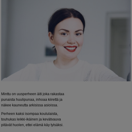
Minttu on uusperheen äiti joka rakastaa
punaista huulipunaa, inhoaa kiirettä ja
näkee kauneutta arkisissa asioissa.
Perheen kaksi isompaa koululaista,
touhukas leikki-ikäinen ja kevätvauva
pitävät huolen, ettei elämä käy tylsäksi.