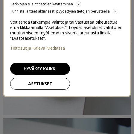
Tarkkojen sijaintitietojen käyttäminen
8/03/2018
Tunnista laitteet aktiivisesti pyydettyjen tietojen perusteella
Voit tehdä tarkempia valintoja tai vastustaa oikeutettua
etua klikkaamalla “Asetukset”. Löydät asetukset valintojen
muuttamiseen myöhemmin sivun alareunasta linkillä
“Evästeasetukset”.
Tietosuoja Kaleva Mediassa
HYVÄKSY KAIKKI
ASETUKSET