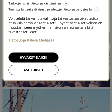
Tarkkojen sijaintitietojen käyttäminen
Tunnista laitteet aktiivisesti pyydettyjen tietojen perusteella
Voit tehdä tarkempia valintoja tai vastustaa oikeutettua
etua klikkaamalla “Asetukset”. Löydät asetukset valintojen
muuttamiseen myöhemmin sivun alareunasta linkillä
“Evästeasetukset”.
Tietosuoja Kaleva Mediassa
HYVÄKSY KAIKKI
ASETUKSET