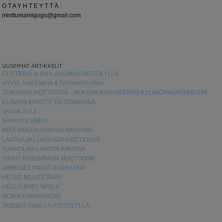
O T A Y H T E Y T T Ä :
minttumamigogo@gmail.com
UUSIMMAT ARTIKKELIT
GLITTERIÄ & JUHLAHUMUA RISTEILYLLÄ
HYVIÄ, PAREMPIA & PARHAITA UNIA
TERVEISIÄ KEITTIÖSTÄ – KOKEMUKSIA FESTIVO KYLMIÖPAKASTIMESTA
ELÄMÄN IHMEITÄ TALTIOIMASSA
VAUVA TULI!
IHANA KESÄIHO
MITÄ PAKATA SAIRAALAKASSIIN
LAATUA JA LUKSUSTA KEITTIÖSSÄ
TUKHOLMA LASTEN KANSSA
VINKIT PAREMPAAN MUUTTOON
VIIMEISET VIIKOT RASKAANA
HEI ME MUUTETAAN!
HELLO BABY NRO 4
MOIKKA VANHA KOTI
SKIDIEN OMALLA RISTEILYLLÄ