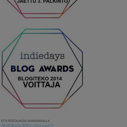
ETSI POSTAUKSIA AVAINSANALLA
Ajatuksia
ARKI
ARKIHAASTE