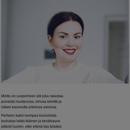
Minttu on uusperheen äiti joka rakastaa
punaista huulipunaa, inhoaa kiirettä ja
näkee kauneutta arkisissa asioissa.
Perheen kaksi isompaa koululaista,
touhukas leikki-ikäinen ja kevätvauva
pitävät huolen, ettei elämä käy tylsäksi.