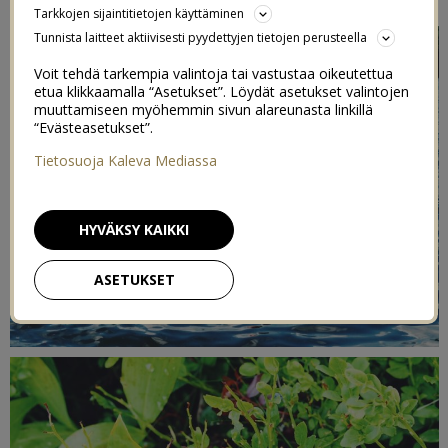
Tarkkojen sijaintitietojen käyttäminen
Tunnista laitteet aktiivisesti pyydettyjen tietojen perusteella
Voit tehdä tarkempia valintoja tai vastustaa oikeutettua
etua klikkaamalla “Asetukset”. Löydät asetukset valintojen
muuttamiseen myöhemmin sivun alareunasta linkillä
“Evästeasetukset”.
Tietosuoja Kaleva Mediassa
HYVÄKSY KAIKKI
ASETUKSET