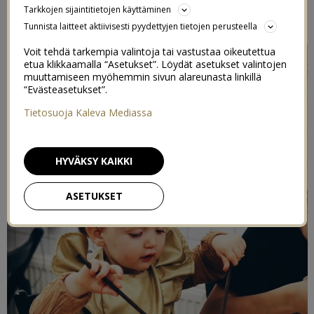
Tarkkojen sijaintitietojen käyttäminen
7/10/2020
Tunnista laitteet aktiivisesti pyydettyjen tietojen perusteella
Voit tehdä tarkempia valintoja tai vastustaa oikeutettua
etua klikkaamalla “Asetukset”. Löydät asetukset valintojen
muuttamiseen myöhemmin sivun alareunasta linkillä
“Evästeasetukset”.
Tietosuoja Kaleva Mediassa
HYVÄKSY KAIKKI
ASETUKSET