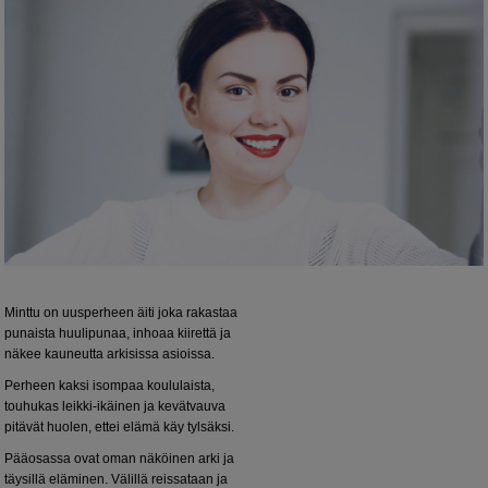
Minttu on uusperheen äiti joka rakastaa
punaista huulipunaa, inhoaa kiirettä ja
näkee kauneutta arkisissa asioissa.
Perheen kaksi isompaa koululaista,
touhukas leikki-ikäinen ja kevätvauva
pitävät huolen, ettei elämä käy tylsäksi.
Pääosassa ovat oman näköinen arki ja
täysillä eläminen. Välillä reissataan ja