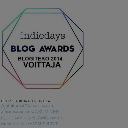
ETSI POSTAUKSIA AVAINSANALLA
Ajatuksia
ARKI
ARKIHAASTE
ASUMINEN
ARKIKUVA
ARVONTA
ELÄMÄ
BLOGGAAMINEN
ESPANJA
HASSUT JUTUT
FINNISH DESIGN