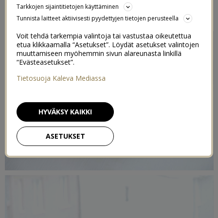
Tarkkojen sijaintitietojen käyttäminen
17/02/2015
Tunnista laitteet aktiivisesti pyydettyjen tietojen perusteella
Voit tehdä tarkempia valintoja tai vastustaa oikeutettua
etua klikkaamalla “Asetukset”. Löydät asetukset valintojen
muuttamiseen myöhemmin sivun alareunasta linkillä
“Evästeasetukset”.
Tietosuoja Kaleva Mediassa
HYVÄKSY KAIKKI
ASETUKSET