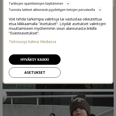
Tarkkojen sijaintitietojen käyttäminen
Tunnista laitteet aktiivisesti pyydettyjen tietojen perusteella
Voit tehdä tarkempia valintoja tai vastustaa oikeutettua
etua klikkaamalla “Asetukset”. Löydät asetukset valintojen
muuttamiseen myöhemmin sivun alareunasta linkillä
“Evästeasetukset”.
Tietosuoja Kaleva Mediassa
HYVÄKSY KAIKKI
ASETUKSET