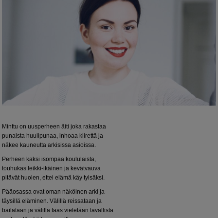
Minttu on uusperheen äiti joka rakastaa
punaista huulipunaa, inhoaa kiirettä ja
näkee kauneutta arkisissa asioissa.
Perheen kaksi isompaa koululaista,
touhukas leikki-ikäinen ja kevätvauva
pitävät huolen, ettei elämä käy tylsäksi.
Pääosassa ovat oman näköinen arki ja
täysillä eläminen. Välillä reissataan ja
bailataan ja välillä taas vietetään tavallista