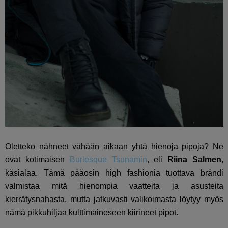
Oletteko nähneet vähään aikaan yhtä hienoja pipoja? Ne
ovat kotimaisen
Burlesque Tsunamin
, eli
Riina Salmen
,
käsialaa. Tämä pääosin high fashionia tuottava brändi
valmistaa mitä hienompia vaatteita ja asusteita
kierrätysnahasta, mutta jatkuvasti valikoimasta löytyy myös
nämä pikkuhiljaa kulttimaineseen kiirineet pipot.