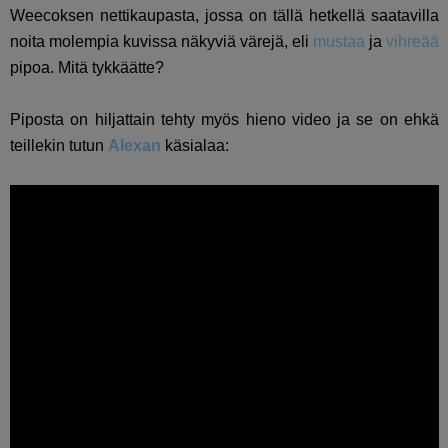
Weecoksen nettikaupasta, jossa on tällä hetkellä saatavilla
noita molempia kuvissa näkyviä värejä, eli
mustaa
ja
vihreää
pipoa. Mitä tykkäätte?
Piposta on hiljattain tehty myös hieno video ja se on ehkä
teillekin tutun
Alexan
käsialaa: