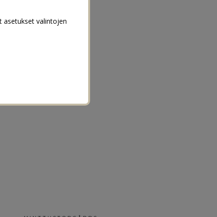
t asetukset valintojen