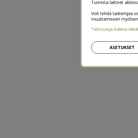
Tunnista laitteet aktiivi
Voit tehdä tarkempia va
muuttamiseen myöhemmin
Tietosuoja Kaleva Med
ASETUKSET