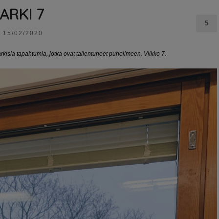
ARKI 7
5
15/02/2020
arkisia tapahtumia, jotka ovat tallentuneet puhelimeen. Viikko 7.