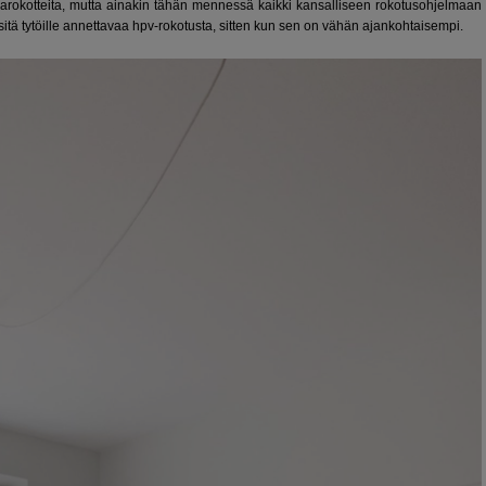
enssarokotteita, mutta ainakin tähän mennessä kaikki kansalliseen rokotusohjelmaan
 sitä tytöille annettavaa hpv-rokotusta, sitten kun sen on vähän ajankohtaisempi.