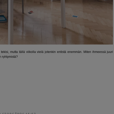
kisi, mutta tällä viikolla vielä jotenkin entistä enemmän. Miten ihmeessä juuri
n ryhtymistä?