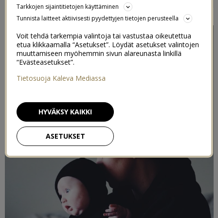
Tarkkojen sijaintitietojen käyttäminen
26/11/2018
Tunnista laitteet aktiivisesti pyydettyjen tietojen perusteella
Voit tehdä tarkempia valintoja tai vastustaa oikeutettua
etua klikkaamalla “Asetukset”. Löydät asetukset valintojen
muuttamiseen myöhemmin sivun alareunasta linkillä
“Evästeasetukset”.
Tietosuoja Kaleva Mediassa
HYVÄKSY KAIKKI
ASETUKSET