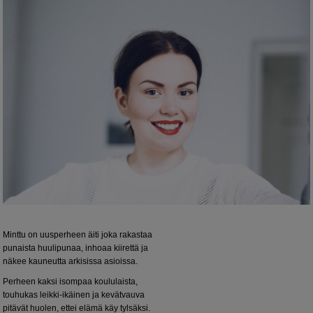
Minttu on uusperheen äiti joka rakastaa
punaista huulipunaa, inhoaa kiirettä ja
näkee kauneutta arkisissa asioissa.
Perheen kaksi isompaa koululaista,
touhukas leikki-ikäinen ja kevätvauva
pitävät huolen, ettei elämä käy tylsäksi.