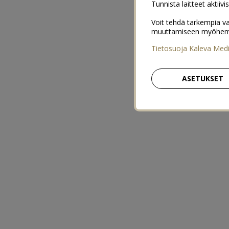
Tunnista laitteet aktiivi
Voit tehdä tarkempia va
muuttamiseen myöhemmin
Tietosuoja Kaleva Med
ASETUKSET