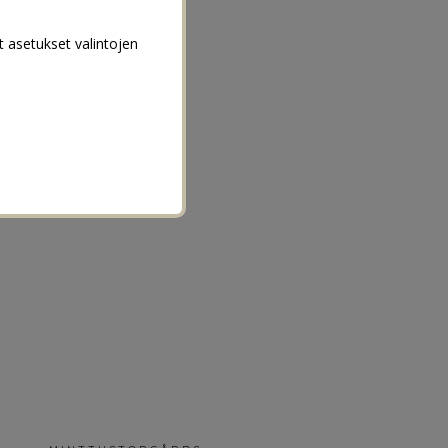
t asetukset valintojen