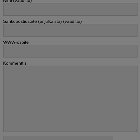
Nimi (vaadittu)
Sähköpostiosoite (ei julkaista) (vaadittu)
WWW-osoite
Kommenttisi