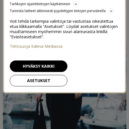
Tarkkojen sijaintitietojen käyttäminen
12/07/2017
Tunnista laitteet aktiivisesti pyydettyjen tietojen perusteella
Voit tehdä tarkempia valintoja tai vastustaa oikeutettua
etua klikkaamalla “Asetukset”. Löydät asetukset valintojen
muuttamiseen myöhemmin sivun alareunasta linkillä
“Evästeasetukset”.
Tietosuoja Kaleva Mediassa
HYVÄKSY KAIKKI
ASETUKSET