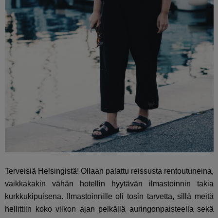
Terveisiä Helsingistä! Ollaan palattu reissusta rentoutuneina,
vaikkakakin vähän hotellin hyytävän ilmastoinnin takia
kurkkukipuisena. Ilmastoinnille oli tosin tarvetta, sillä meitä
hellittiin koko viikon ajan pelkällä auringonpaisteella sekä