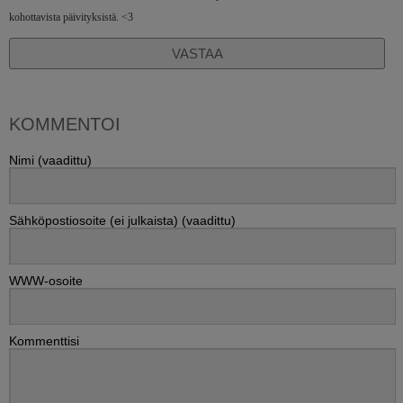
kohottavista päivityksistä. <3
VASTAA
KOMMENTOI
Nimi (vaadittu)
Sähköpostiosoite (ei julkaista) (vaadittu)
WWW-osoite
Kommenttisi