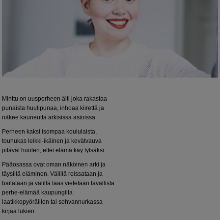
Minttu on uusperheen äiti joka rakastaa
punaista huulipunaa, inhoaa kiirettä ja
näkee kauneutta arkisissa asioissa.
Perheen kaksi isompaa koululaista,
touhukas leikki-ikäinen ja kevätvauva
pitävät huolen, ettei elämä käy tylsäksi.
Pääosassa ovat oman näköinen arki ja
täysillä eläminen. Välillä reissataan ja
bailataan ja välillä taas vietetään tavallista
perhe-elämää kaupungilla
laatikkopyöräillen tai sohvannurkassa
kirjaa lukien.