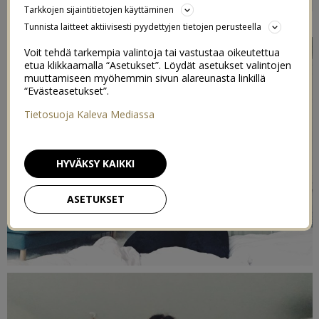
Tarkkojen sijaintitietojen käyttäminen
20/02/2017
Tunnista laitteet aktiivisesti pyydettyjen tietojen perusteella
Voit tehdä tarkempia valintoja tai vastustaa oikeutettua
etua klikkaamalla “Asetukset”. Löydät asetukset valintojen
muuttamiseen myöhemmin sivun alareunasta linkillä
“Evästeasetukset”.
Tietosuoja Kaleva Mediassa
HYVÄKSY KAIKKI
ASETUKSET