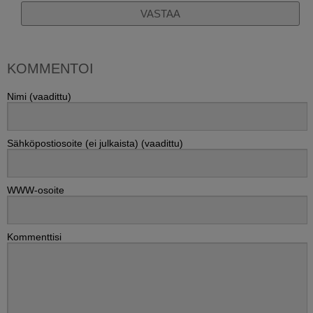
VASTAA
KOMMENTOI
Nimi (vaadittu)
Sähköpostiosoite (ei julkaista) (vaadittu)
WWW-osoite
Kommenttisi