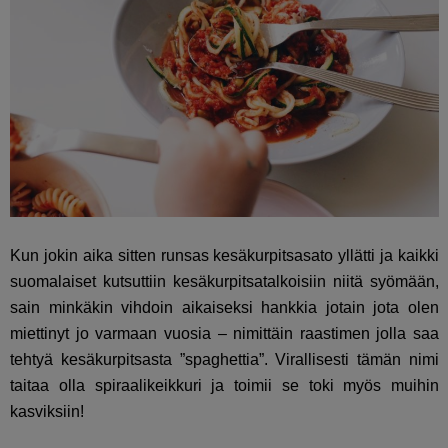
Kun jokin aika sitten runsas kesäkurpitsasato yllätti ja kaikki
suomalaiset kutsuttiin kesäkurpitsatalkoisiin niitä syömään,
sain minkäkin vihdoin aikaiseksi hankkia jotain jota olen
miettinyt jo varmaan vuosia – nimittäin raastimen jolla saa
tehtyä kesäkurpitsasta ”spaghettia”. Virallisesti tämän nimi
taitaa olla spiraalikeikkuri ja toimii se toki myös muihin
kasviksiin!