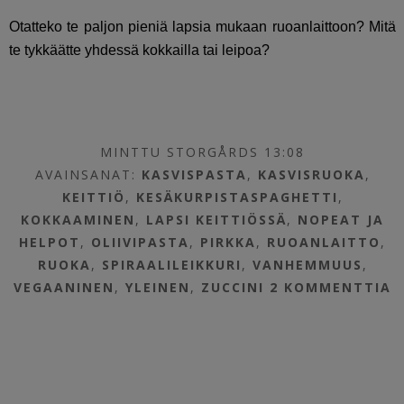
Otatteko te paljon pieniä lapsia mukaan ruoanlaittoon? Mitä
te tykkäätte yhdessä kokkailla tai leipoa?
MINTTU STORGÅRDS 13:08
AVAINSANAT:
KASVISPASTA
,
KASVISRUOKA
,
KEITTIÖ
,
KESÄKURPISTASPAGHETTI
,
KOKKAAMINEN
,
LAPSI KEITTIÖSSÄ
,
NOPEAT JA
HELPOT
,
OLIIVIPASTA
,
PIRKKA
,
RUOANLAITTO
,
RUOKA
,
SPIRAALILEIKKURI
,
VANHEMMUUS
,
VEGAANINEN
,
YLEINEN
,
ZUCCINI
2 KOMMENTTIA