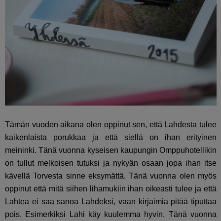
Tämän vuoden aikana olen oppinut sen, että Lahdesta tulee
kaikenlaista porukkaa ja että siellä on ihan erityinen
meininki. Tänä vuonna kyseisen kaupungin Omppuhotellikin
on tullut melkoisen tutuksi ja nykyän osaan jopa ihan itse
kävellä Torvesta sinne eksymättä. Tänä vuonna olen myös
oppinut että mitä siihen lihamukiin ihan oikeasti tulee ja että
Lahtea ei saa sanoa Lahdeksi, vaan kirjaimia pitää tiputtaa
pois. Esimerkiksi Lahi käy kuulemma hyvin. Tänä vuonna