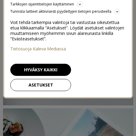
Tarkkojen sijaintitietojen käyttäminen
Tunnista laitteet aktiivisesti pyydettyjen tietojen perusteella
Voit tehdä tarkempia valintoja tai vastustaa oikeutettua
etua klikkaamalla “Asetukset”. Löydät asetukset valintojen
muuttamiseen myöhemmin sivun alareunasta linkillä
“Evästeasetukset”.
Tietosuoja Kaleva Mediassa
HYVÄKSY KAIKKI
ASETUKSET