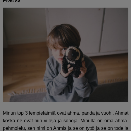
Elvis 8v
:
Minun top 3 lempieläimiä ovat ahma, panda ja vuohi. Ahmat
koska ne ovat niin villejä ja söpöjä. Minulla on oma ahma-
pehmolelu, sen nimi on Ahmis ja se on tyttö ja se on todella