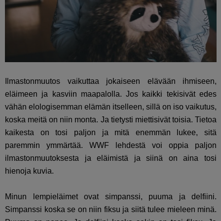
Ilmastonmuutos vaikuttaa jokaiseen elävään ihmiseen,
eläimeen ja kasviin maapalolla. Jos kaikki tekisivät edes
vähän elologisemman elämän itselleen, sillä on iso vaikutus,
koska meitä on niin monta. Ja tietysti miettisivät toisia. Tietoa
kaikesta on tosi paljon ja mitä enemmän lukee, sitä
paremmin ymmärtää. WWF lehdestä voi oppia paljon
ilmastonmuutoksesta ja eläimistä ja siinä on aina tosi
hienoja kuvia.
Minun lempieläimet ovat simpanssi, puuma ja delfiini.
Simpanssi koska se on niin fiksu ja siitä tulee mieleen minä.