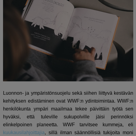
Luonnon- ja ympäristönsuojelu sekä siihen liittyvä kestävän
kehityksen edistäminen ovat WWF:n ydintoimintaa. WWF:n
henkilökunta ympäri maailmaa tekee päivittäin työtä sen
hyväksi, että tuleville sukupolville jäisi perinnöksi
elinkelpoinen planeetta. WWF tarvitsee kummeja, eli
kuukausilahjoittajia
, sillä ilman säännöllisiä tukijoita moni