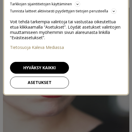
Tarkkojen sijaintitietojen käyttäminen
Tunnista laitteet aktiivisesti pyydettyjen tietojen perusteella
Voit tehdä tarkempia valintoja tai vastustaa oikeutettua
etua klikkaamalla “Asetukset”. Löydät asetukset valintojen
muuttamiseen myöhemmin sivun alareunasta linkillä
“Evästeasetukset”.
Tietosuoja Kaleva Mediassa
HYVÄKSY KAIKKI
ASETUKSET