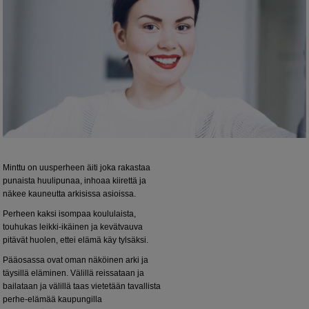
Minttu on uusperheen äiti joka rakastaa
punaista huulipunaa, inhoaa kiirettä ja
näkee kauneutta arkisissa asioissa.
Perheen kaksi isompaa koululaista,
touhukas leikki-ikäinen ja kevätvauva
pitävät huolen, ettei elämä käy tylsäksi.
Pääosassa ovat oman näköinen arki ja
täysillä eläminen. Välillä reissataan ja
bailataan ja välillä taas vietetään tavallista
perhe-elämää kaupungilla