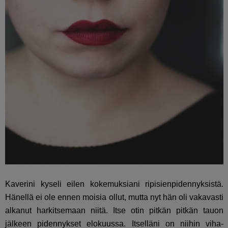
Kaverini kyseli eilen kokemuksiani ripisienpidennyksistä.
Hänellä ei ole ennen moisia ollut, mutta nyt hän oli vakavasti
alkanut harkitsemaan niitä. Itse otin pitkän pitkän tauon
jälkeen pidennykset elokuussa. Itselläni on niihin viha-