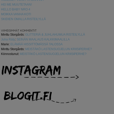
HEI ME MUUTETAAN!
HELLO BABY NRO 4
MOIKKA VANHA KOTI
SKIDIEN OMALLA RISTEILYLLÄ
VIIMEISIMMÄT KOMMENTIT
Minttu Storgårds
:
GLITTERIÄ & JUHLAHUMUA RISTEILYLLÄ
Juha Räty
:
SEINÄN MAALAUS KALKKIMAALILLA
Marie
:
ELÄMÄÄ HISSITTÖMÄSSÄ TALOSSA
Minttu Storgårds
:
MEISTÄKÖ LASTENSUOJELUN KRIISIPERHE?
Kiinnostunut
:
MEISTÄKÖ LASTENSUOJELUN KRIISIPERHE?