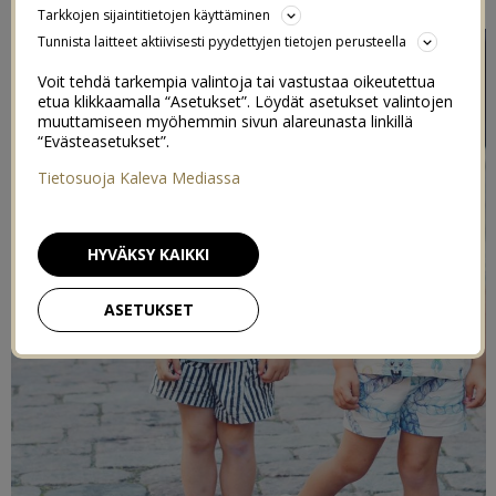
Tarkkojen sijaintitietojen käyttäminen
Tunnista laitteet aktiivisesti pyydettyjen tietojen perusteella
Voit tehdä tarkempia valintoja tai vastustaa oikeutettua
etua klikkaamalla “Asetukset”. Löydät asetukset valintojen
muuttamiseen myöhemmin sivun alareunasta linkillä
“Evästeasetukset”.
Tietosuoja Kaleva Mediassa
HYVÄKSY KAIKKI
ASETUKSET