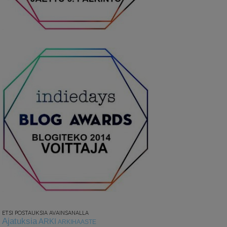
ETSI POSTAUKSIA AVAINSANALLA
Ajatuksia
ARKI
ARKIHAASTE