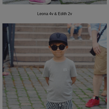
Leona 4v & Edith 2v