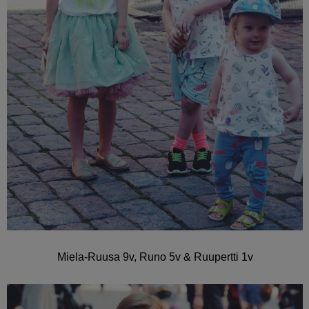
Miela-Ruusa 9v, Runo 5v & Ruupertti 1v