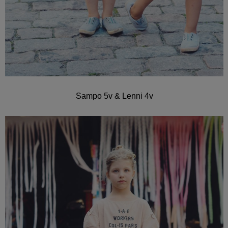
Sampo 5v & Lenni 4v