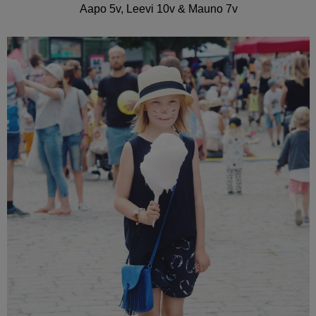
Aapo 5v, Leevi 10v & Mauno 7v