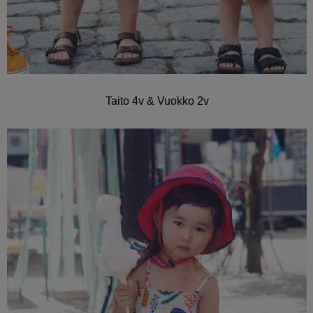
Taito 4v & Vuokko 2v