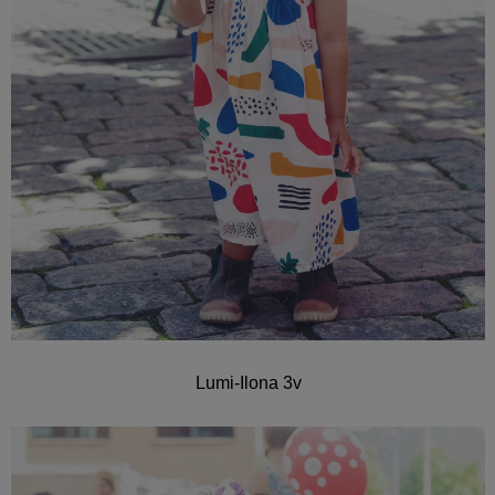
Lumi-Ilona 3v