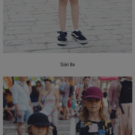
Siiri 8v