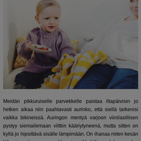
Meidän pikkuruiselle parvekkelle paistaa iltapäivisin jo
hetken aikaa niin paahtavasti aurinko, että siellä tarkenisi
vaikka bikineissä. Auringon mentyä varjoon viinilasillisen
pystyy siemailemaan vilttiin kääriytyneenä, mutta sitten on
kyllä jo hipsittävä sisälle lämpimään. On ihanaa miten kesän