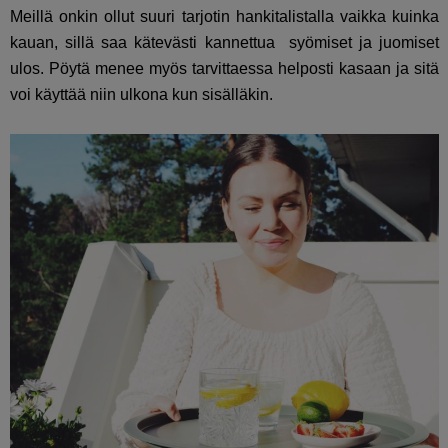
Meillä onkin ollut suuri tarjotin hankitalistalla vaikka kuinka
kauan, sillä saa kätevästi kannettua syömiset ja juomiset
ulos. Pöytä menee myös tarvittaessa helposti kasaan ja sitä
voi käyttää niin ulkona kun sisälläkin.