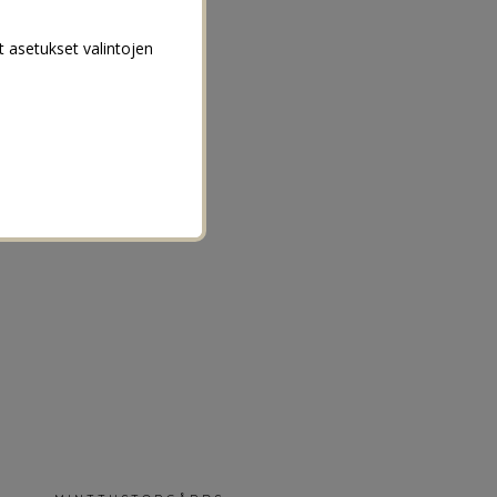
t asetukset valintojen