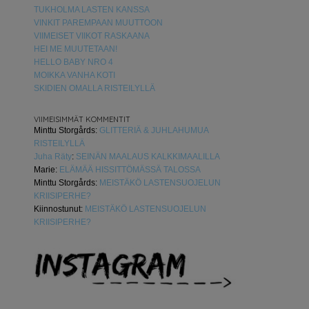
TUKHOLMA LASTEN KANSSA
VINKIT PAREMPAAN MUUTTOON
VIIMEISET VIIKOT RASKAANA
HEI ME MUUTETAAN!
HELLO BABY NRO 4
MOIKKA VANHA KOTI
SKIDIEN OMALLA RISTEILYLLÄ
VIIMEISIMMÄT KOMMENTIT
Minttu Storgårds
:
GLITTERIÄ & JUHLAHUMUA
RISTEILYLLÄ
Juha Räty
:
SEINÄN MAALAUS KALKKIMAALILLA
Marie
:
ELÄMÄÄ HISSITTÖMÄSSÄ TALOSSA
Minttu Storgårds
:
MEISTÄKÖ LASTENSUOJELUN
KRIISIPERHE?
Kiinnostunut
:
MEISTÄKÖ LASTENSUOJELUN
KRIISIPERHE?