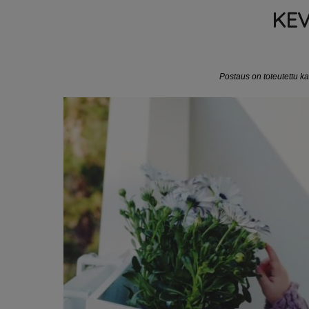
KEV
Postaus on toteutettu k