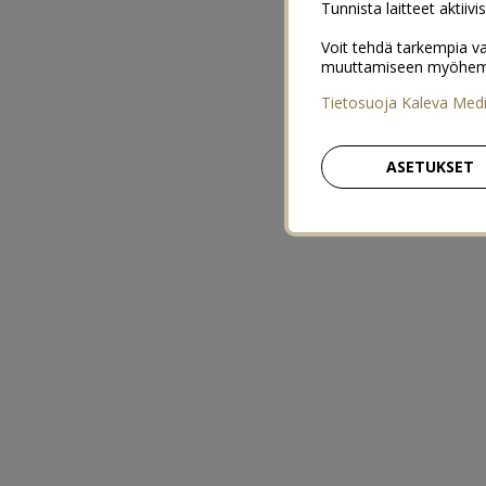
Tunnista laitteet aktiivi
Voit tehdä tarkempia va
muuttamiseen myöhemmin
Tietosuoja Kaleva Med
ASETUKSET