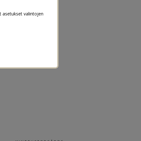
t asetukset valintojen