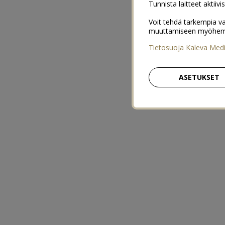
Tunnista laitteet aktiivi
Voit tehdä tarkempia va
muuttamiseen myöhemmin
Tietosuoja Kaleva Med
ASETUKSET