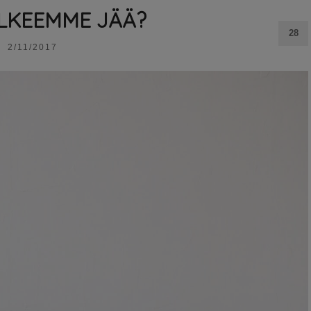
ÄLKEEMME JÄÄ?
28
2/11/2017