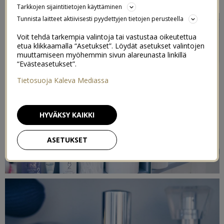
Tarkkojen sijaintitietojen käyttäminen
Tunnista laitteet aktiivisesti pyydettyjen tietojen perusteella
Voit tehdä tarkempia valintoja tai vastustaa oikeutettua
etua klikkaamalla “Asetukset”. Löydät asetukset valintojen
muuttamiseen myöhemmin sivun alareunasta linkillä
“Evästeasetukset”.
Tietosuoja Kaleva Mediassa
HYVÄKSY KAIKKI
ASETUKSET