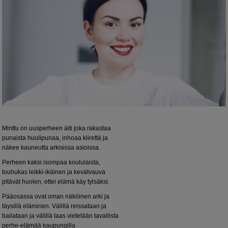
Minttu on uusperheen äiti joka rakastaa
punaista huulipunaa, inhoaa kiirettä ja
näkee kauneutta arkisissa asioissa.
Perheen kaksi isompaa koululaista,
touhukas leikki-ikäinen ja kevätvauva
pitävät huolen, ettei elämä käy tylsäksi.
Pääosassa ovat oman näköinen arki ja
täysillä eläminen. Välillä reissataan ja
bailataan ja välillä taas vietetään tavallista
perhe-elämää kaupungilla