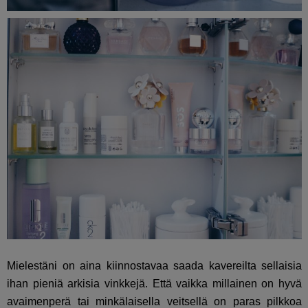
Mielestäni on aina kiinnostavaa saada kavereilta sellaisia
ihan pieniä arkisia vinkkejä. Että vaikka millainen on hyvä
avaimenperä tai minkälaisella veitsellä on paras pilkkoa